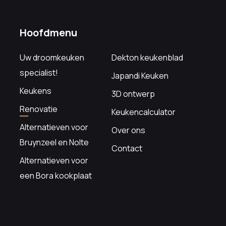
Hoofdmenu
Uw droomkeuken
Dekton keukenblad
specialist!
Japandi Keuken
Keukens
3D ontwerp
Renovatie
Keukencalculator
Alternatieven voor
Over ons
Bruynzeel en Nolte
Contact
Alternatieven voor
een Bora kookplaat