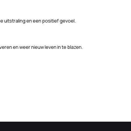
itstraling en een positief gevoel.
eren en weer nieuw leven in te blazen.