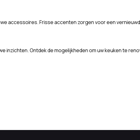
e accessoires. Frisse accenten zorgen voor een vernieuwde u
e inzichten. Ontdek de mogelijkheden om uw keuken te renov