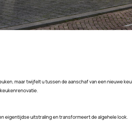
keuken, maar twijfelt u tussen de aanschaf van een nieuwe ke
e keukenrenovatie.
n eigentijdse uitstraling en transformeert de algehele look.