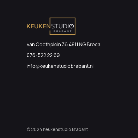
van Coothplein 36 4811 NG Breda
076-522 22 69
info@keukenstudiobrabant.nl
© 2024 Keukenstudio Brabant