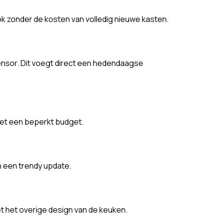
k zonder de kosten van volledig nieuwe kasten.
nsor. Dit voegt direct een hedendaagse
 met een beperkt budget.
 een trendy update.
t het overige design van de keuken.