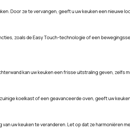
ken. Door ze te vervangen, geeft u uw keuken een nieuwe loo
ncties, zoals de Easy Touch-technologie of een bewegingsse
achterwand kan uw keuken een frisse uitstraling geven, zelfs
uinige koelkast of een geavanceerde oven, geeft uw keuken
ng van uw keuken te veranderen. Let op dat ze harmoniëren me